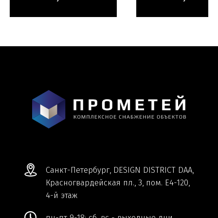
Мы ВКонтакте
Информация и цены, представленные на
сайте, являются справочными и не
являются публичной офертой.
Обработка персональных данных
Сделано в
Студии Якуббо
и
Плюсы