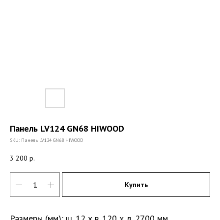
Панель LV124 GN68 HIWOOD
SKU:
Панель LV124 GN68 HIWOOD
3 200
р.
Купить
Размеры (мм): ш. 12 х в. 120 х д. 2700 мм.