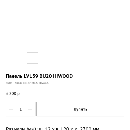
Панель LV139 BU20 HIWOOD
SKU:
Панель LV139 BU20 HIWOOD
3 200
р.
Купить
Размеры (мм): ш. 12 х в. 120 х д. 2700 мм.