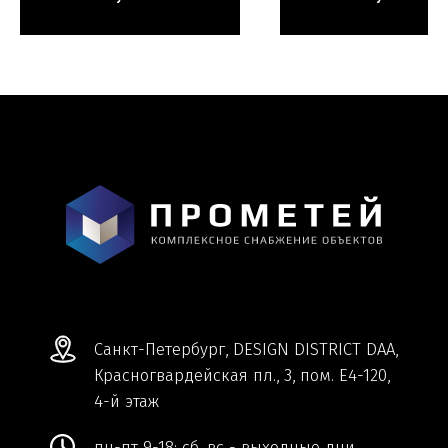
Мы ВКонтакте
Информация и цены, представленные на
сайте, являются справочными и не
являются публичной офертой.
Обработка персональных данных
Сделано в
Студии Якуббо
и
Плюсы