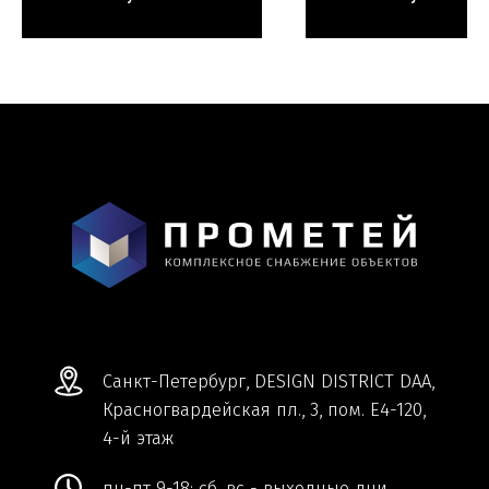
Мы ВКонтакте
Информация и цены, представленные на
сайте, являются справочными и не
являются публичной офертой.
Обработка персональных данных
Сделано в
Студии Якуббо
и
Плюсы