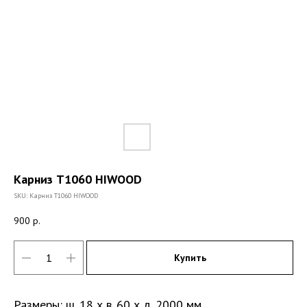
Карниз T1060 HIWOOD
SKU:
Карниз T1060 HIWOOD
900
р.
Купить
Размеры: ш. 18 х в. 60 х д. 2000 мм.