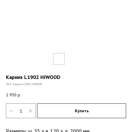
Карниз L1902 HIWOOD
SKU:
Карниз L1902 HIWOOD
1 950
р.
Купить
Размеры: ш. 35 х в. 120 х д. 2000 мм.