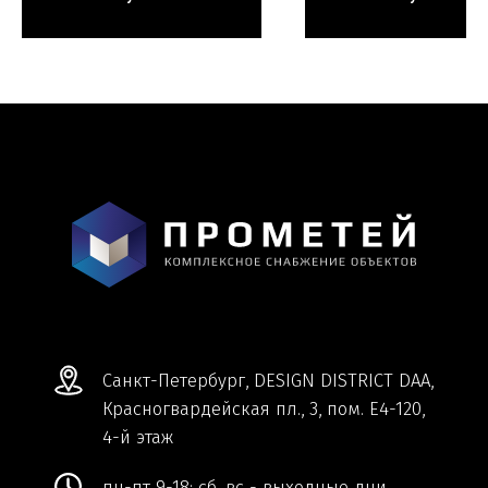
Мы ВКонтакте
Информация и цены, представленные на
сайте, являются справочными и не
являются публичной офертой.
Обработка персональных данных
Сделано в
Студии Якуббо
и
Плюсы