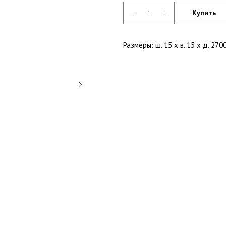
Купить
Размеры: ш. 15 х в. 15 х д. 270