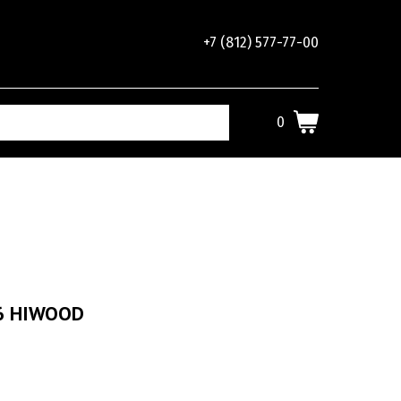
+7 (812) 577-77-00
0
6 HIWOOD