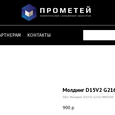
АРТНЕРАМ
КОНТАКТЫ
Молдинг D15V2 G21
SKU:
Молдинг D15V2 G216 HIWOOD
900
р.