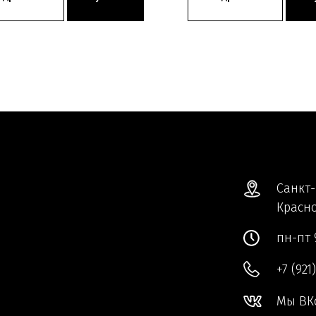
Санкт-
Красно
пн-пт 
+7 (921
Мы ВК