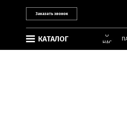
Заказать звонок
О
КАТАЛОГ
П
НАС