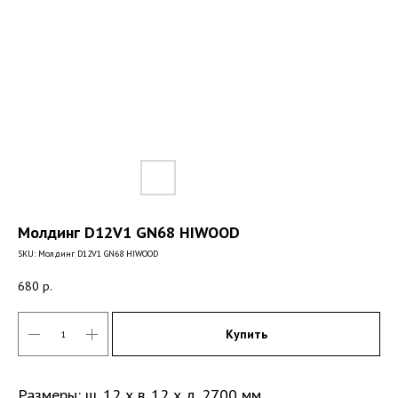
Молдинг D12V1 GN68 HIWOOD
SKU:
Молдинг D12V1 GN68 HIWOOD
680
р.
Купить
Размеры: ш. 12 х в. 12 х д. 2700 мм.