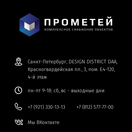
+7 (921) 330-13-13
+7 (812) 577-77-00
Мы ВКонтакте
Информация и цены, представленные на
сайте, являются справочными и не
являются публичной офертой.
Обработка персональных данных
Сделано в
Студии Якуббо
и
Плюсы