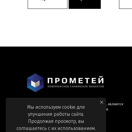
Информация и цены, представленные на сайте, являются
Мы используем cookie для
справочными и не являются публичной офертой.
улучшения работы сайта.
Продолжая просмотр, вы
соглашаетесь с их использованием.