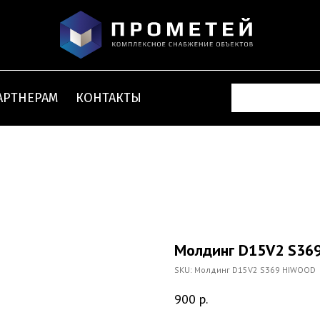
АРТНЕРАМ
КОНТАКТЫ
Молдинг D15V2 S36
SKU:
Молдинг D15V2 S369 HIWOOD
900
р.