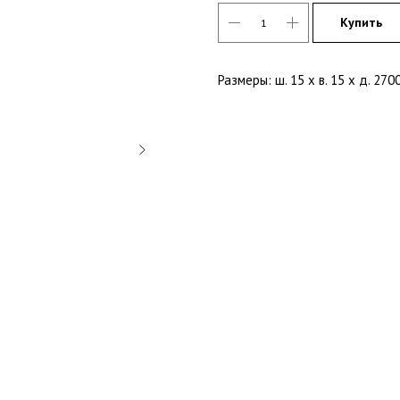
Купить
Размеры: ш. 15 х в. 15 х д. 270