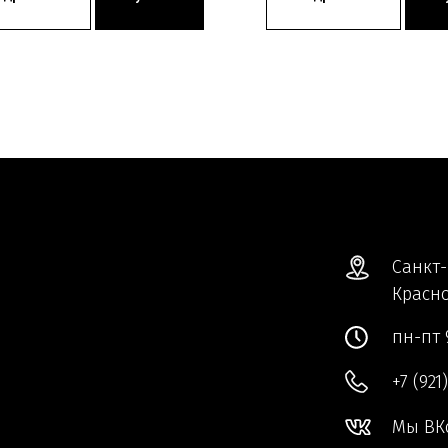
Санкт-
Красно
пн-пт 
+7 (921
Мы ВК