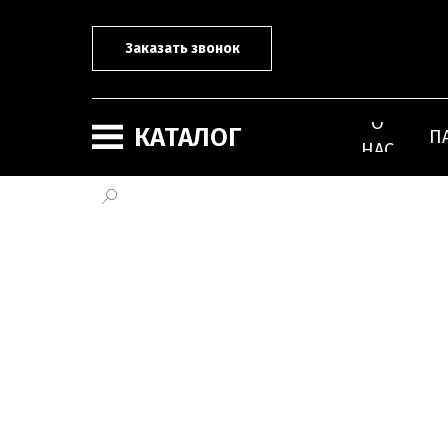
Заказать звонок
О
КАТАЛОГ
П
НАС