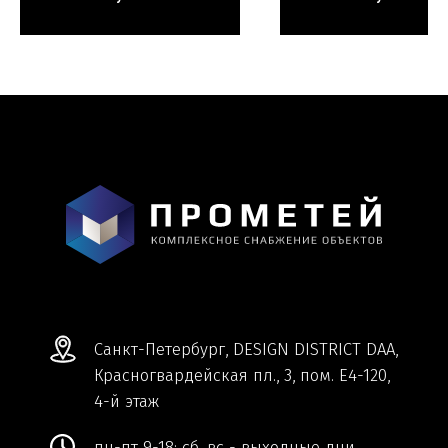
Мы ВКонтакте
Информация и цены, представленные на
сайте, являются справочными и не
являются публичной офертой.
Обработка персональных данных
Сделано в
Студии Якуббо
и
Плюсы