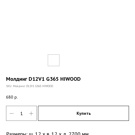
Молдинг D12V1 G365 HIWOOD
SKU:
Молдинг D12V1 G365 HIWOOD
680
р.
Купить
Размеры: ш. 12 х в. 12 х д. 2700 мм.