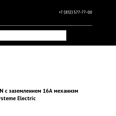
+7 (812) 577-77-00
N с заземлением 16А механизм
teme Electric