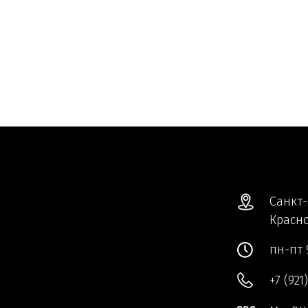
Санкт-
Красно
пн-пт 
+7 (921