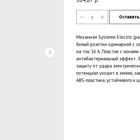
Оставить
Механизм Systeme Electric (ран
белый розетки одинарной с з
на ток 16 А. Пластик с ионам
антибактериальный эффект. 
защиту от удара электрическ
потенциал уходит в землю, за
ABS-пластика, устойчивого к 