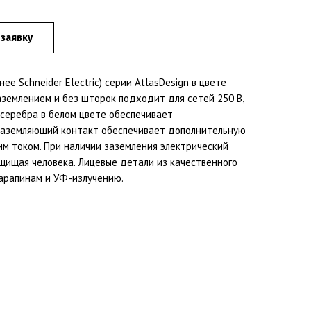
 заявку
ее Schneider Electric) серии AtlasDesign в цвете
аземлением и без шторок подходит для сетей 250 В,
и серебра в белом цвете обеспечивает
Заземляющий контакт обеспечивает дополнительную
им током. При наличии заземления электрический
щищая человека. Лицевые детали из качественного
царапинам и УФ-излучению.