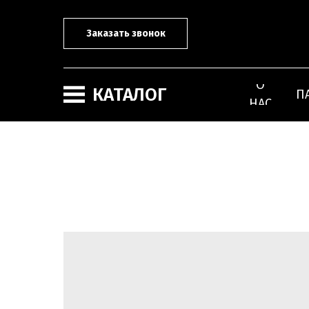
Заказать звонок
О
КАТАЛОГ
П
НАС